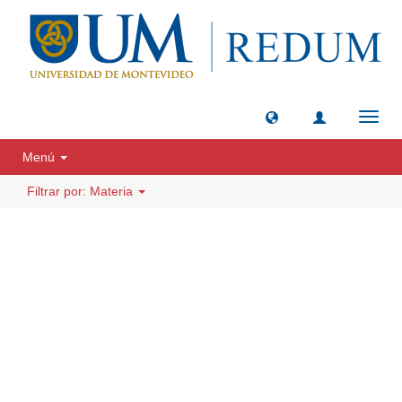
Camb
naveg
Menú
Filtrar por: Materia