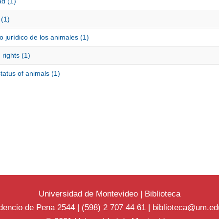
d (1)
 (1)
o jurídico de los animales (1)
rights (1)
tatus of animals (1)
Universidad de Montevideo
|
Biblioteca
dencio de Pena 2544 | (598) 2 707 44 61 |
biblioteca@um.ed