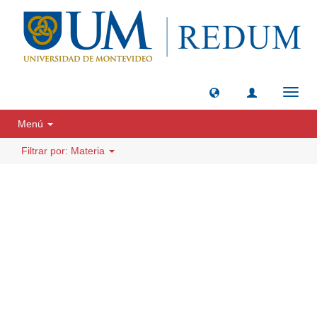
Camb
naveg
Menú
Filtrar por: Materia