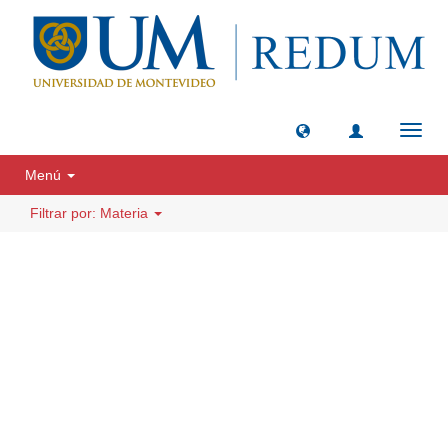
Camb
naveg
Menú
Filtrar por: Materia