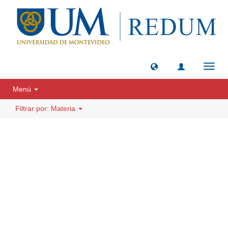
Camb
naveg
Menú
Filtrar por: Materia