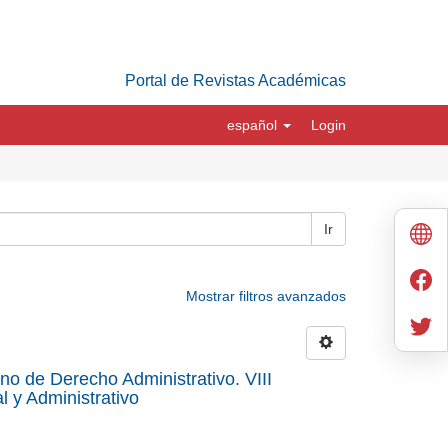
Portal de Revistas Académicas
español
Login
Ir
Mostrar filtros avanzados
o de Derecho Administrativo. VIII
 y Administrativo