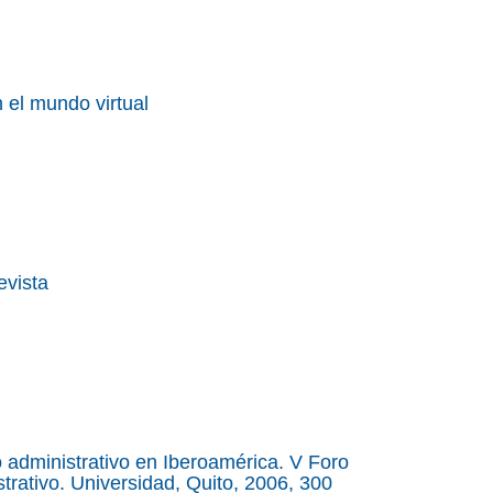
n el mundo virtual
evista
o administrativo en Iberoamérica. V Foro
rativo. Universidad, Quito, 2006, 300