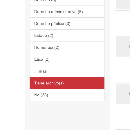
Derecho administrativo (5)
Derecho público (3)
Estado (2)
Homenaje (2)
Ética (2)
... más
Tiene archivo(s)
No (38)