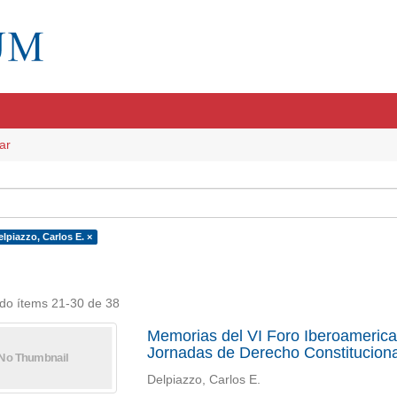
ar
lpiazzo, Carlos E. ×
do ítems 21-30 de 38
Memorias del VI Foro Iberoamerican
Jornadas de Derecho Constitucional
Delpiazzo, Carlos E.