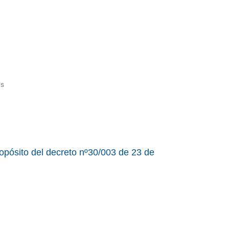
és
propósito del decreto nº30/003 de 23 de