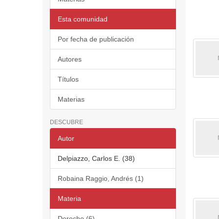
Esta comunidad
Por fecha de publicación
Autores
Títulos
Materias
DESCUBRE
Autor
Delpiazzo, Carlos E. (38)
Robaina Raggio, Andrés (1)
Materia
Derecho (6)