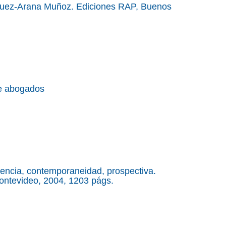
íguez-Arana Muñoz. Ediciones RAP, Buenos
de abogados
encia, contemporaneidad, prospectiva.
Montevideo, 2004, 1203 págs.