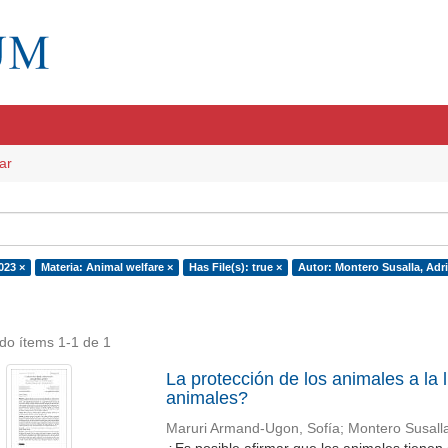
ar
023 ×
Materia: Animal welfare ×
Has File(s): true ×
Autor: Montero Susalla, Adr
do ítems 1-1 de 1
La protección de los animales a la 
animales?
Maruri Armand-Ugon, Sofía
;
Montero Susalla