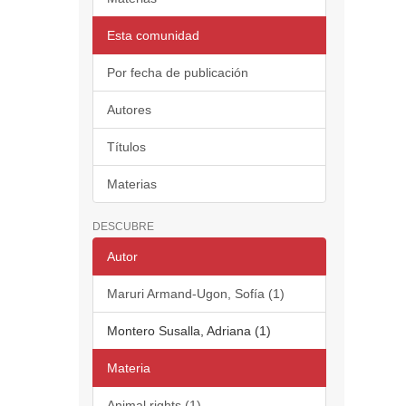
Esta comunidad
Por fecha de publicación
Autores
Títulos
Materias
DESCUBRE
Autor
Maruri Armand-Ugon, Sofía (1)
Montero Susalla, Adriana (1)
Materia
Animal rights (1)