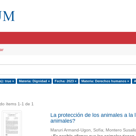
ar
s): true ×
Materia: Dignidad ×
Fecha: 2023 ×
Materia: Derechos humanos ×
A
do ítems 1-1 de 1
La protección de los animales a la 
animales?
Maruri Armand-Ugon, Sofía
;
Montero Susalla