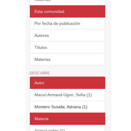
Esta comunidad
Por fecha de publicación
Autores
Títulos
Materias
DESCUBRE
Autor
Maruri Armand-Ugon, Sofía (1)
Montero Susalla, Adriana (1)
Materia
Animal rights (1)