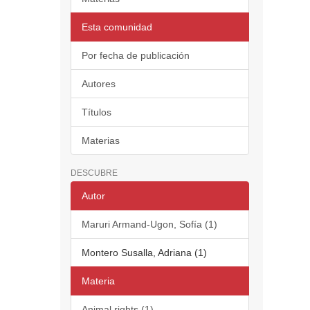
Esta comunidad
Por fecha de publicación
Autores
Títulos
Materias
DESCUBRE
Autor
Maruri Armand-Ugon, Sofía (1)
Montero Susalla, Adriana (1)
Materia
Animal rights (1)