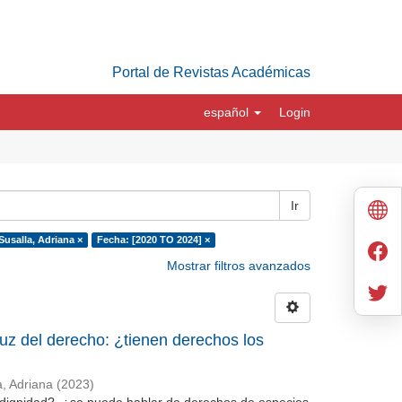
Portal de Revistas Académicas
español
Login
Ir
usalla, Adriana ×
Fecha: [2020 TO 2024] ×
Mostrar filtros avanzados
luz del derecho: ¿tienen derechos los
, Adriana
(
2023
)