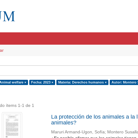
ar
 Animal welfare ×
Fecha: 2023 ×
Materia: Derechos humanos ×
Autor: Montero S
do ítems 1-1 de 1
La protección de los animales a la 
animales?
Maruri Armand-Ugon, Sofía
;
Montero Susalla