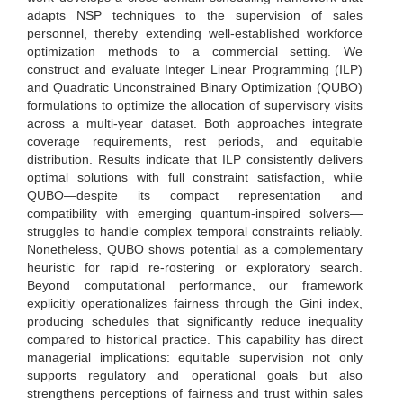
adapts NSP techniques to the supervision of sales
personnel, thereby extending well-established workforce
optimization methods to a commercial setting. We
construct and evaluate Integer Linear Programming (ILP)
and Quadratic Unconstrained Binary Optimization (QUBO)
formulations to optimize the allocation of supervisory visits
across a multi-year dataset. Both approaches integrate
coverage requirements, rest periods, and equitable
distribution. Results indicate that ILP consistently delivers
optimal solutions with full constraint satisfaction, while
QUBO—despite its compact representation and
compatibility with emerging quantum-inspired solvers—
struggles to handle complex temporal constraints reliably.
Nonetheless, QUBO shows potential as a complementary
heuristic for rapid re-rostering or exploratory search.
Beyond computational performance, our framework
explicitly operationalizes fairness through the Gini index,
producing schedules that significantly reduce inequality
compared to historical practice. This capability has direct
managerial implications: equitable supervision not only
supports regulatory and operational goals but also
strengthens perceptions of fairness and trust within sales