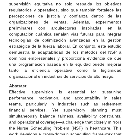
supervisión equitativa no solo respalda los objetivos
regulatorios y operativos, sino que también fortalece las
percepciones de justicia y confianza dentro de las
organizaciones de ventas. Además, experimentos
preliminares con arquitecturas inspiradas en la
computación cuántica señalan vías futuras para integrar
tecnologías de optimización avanzadas en la gestión
estratégica de la fuerza laboral. En conjunto, este estudio
demuestra la adaptabilidad de los métodos del NSP a
dominios empresariales y proporciona evidencia de que
una programación basada en la equidad puede mejorar
tanto la eficiencia operativa como la legitimidad
organizacional en industrias de servicios de alto riesgo.
Abstract
Effective supervision is essential for sustaining
performance, motivation, and accountability in sales
teams, particularly in industries such as retirement
financial services. Yet supervisory planning must
simultaneously balance fairness, availability constraints,
and operational coverage—a challenge that closely mirrors
the Nurse Scheduling Problem (NSP) in healthcare. This
work develops a cross-domain scheduling framework that