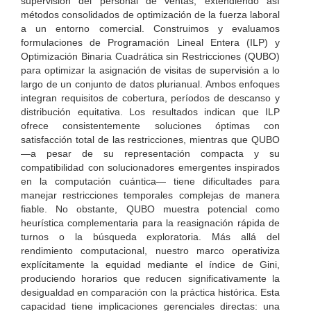
supervisión del personal de ventas, extendiendo así
métodos consolidados de optimización de la fuerza laboral
a un entorno comercial. Construimos y evaluamos
formulaciones de Programación Lineal Entera (ILP) y
Optimización Binaria Cuadrática sin Restricciones (QUBO)
para optimizar la asignación de visitas de supervisión a lo
largo de un conjunto de datos plurianual. Ambos enfoques
integran requisitos de cobertura, períodos de descanso y
distribución equitativa. Los resultados indican que ILP
ofrece consistentemente soluciones óptimas con
satisfacción total de las restricciones, mientras que QUBO
—a pesar de su representación compacta y su
compatibilidad con solucionadores emergentes inspirados
en la computación cuántica— tiene dificultades para
manejar restricciones temporales complejas de manera
fiable. No obstante, QUBO muestra potencial como
heurística complementaria para la reasignación rápida de
turnos o la búsqueda exploratoria. Más allá del
rendimiento computacional, nuestro marco operativiza
explícitamente la equidad mediante el índice de Gini,
produciendo horarios que reducen significativamente la
desigualdad en comparación con la práctica histórica. Esta
capacidad tiene implicaciones gerenciales directas: una