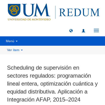
Camb
naveg
Menú
Ver ítem
Scheduling de supervisión en
sectores regulados: programación
lineal entera, optimización cuántica y
equidad distributiva. Aplicación a
Integración AFAP, 2015–2024