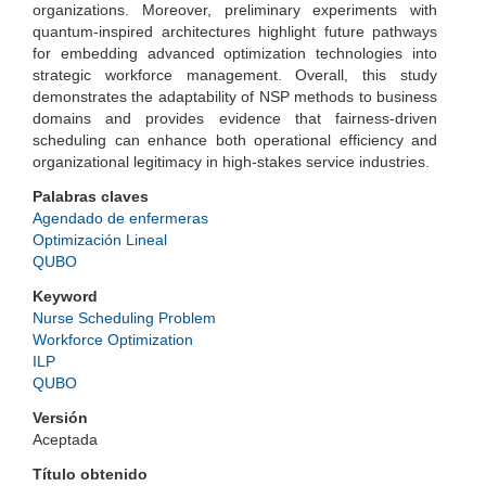
organizations. Moreover, preliminary experiments with
quantum-inspired architectures highlight future pathways
for embedding advanced optimization technologies into
strategic workforce management. Overall, this study
demonstrates the adaptability of NSP methods to business
domains and provides evidence that fairness-driven
scheduling can enhance both operational efficiency and
organizational legitimacy in high-stakes service industries.
Palabras claves
Agendado de enfermeras
Optimización Lineal
QUBO
Keyword
Nurse Scheduling Problem
Workforce Optimization
ILP
QUBO
Versión
Aceptada
Título obtenido