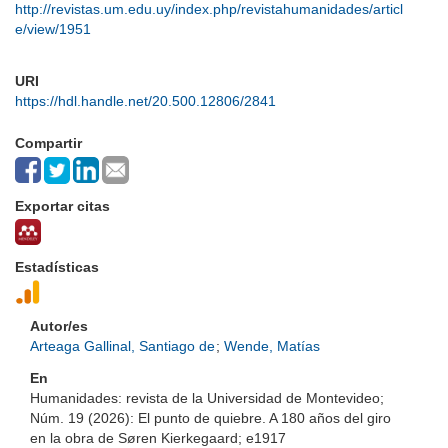
http://revistas.um.edu.uy/index.php/revistahumanidades/articl
e/view/1951
URI
https://hdl.handle.net/20.500.12806/2841
Compartir
Exportar citas
Estadísticas
Autor/es
Arteaga Gallinal, Santiago de
;
Wende, Matías
En
Humanidades: revista de la Universidad de Montevideo;
Núm. 19 (2026): El punto de quiebre. A 180 años del giro
en la obra de Søren Kierkegaard; e1917