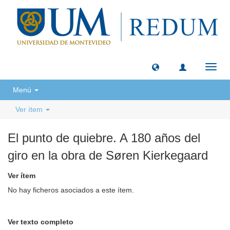
Camb
naveg
Menú
Ver ítem
El punto de quiebre. A 180 años del
giro en la obra de Søren Kierkegaard
Ver ítem
No hay ficheros asociados a este ítem.
Ver texto completo