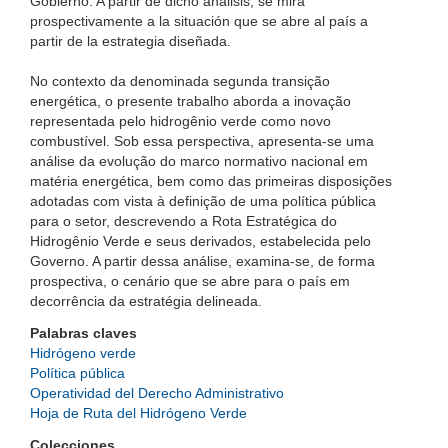
Gobierno. A partir de dicho análisis, se mira
prospectivamente a la situación que se abre al país a
partir de la estrategia diseñada.
No contexto da denominada segunda transição
energética, o presente trabalho aborda a inovação
representada pelo hidrogênio verde como novo
combustível. Sob essa perspectiva, apresenta-se uma
análise da evolução do marco normativo nacional em
matéria energética, bem como das primeiras disposições
adotadas com vista à definição de uma política pública
para o setor, descrevendo a Rota Estratégica do
Hidrogênio Verde e seus derivados, estabelecida pelo
Governo. A partir dessa análise, examina-se, de forma
prospectiva, o cenário que se abre para o país em
decorrência da estratégia delineada.
Palabras claves
Hidrógeno verde
Política pública
Operatividad del Derecho Administrativo
Hoja de Ruta del Hidrógeno Verde
Colecciones