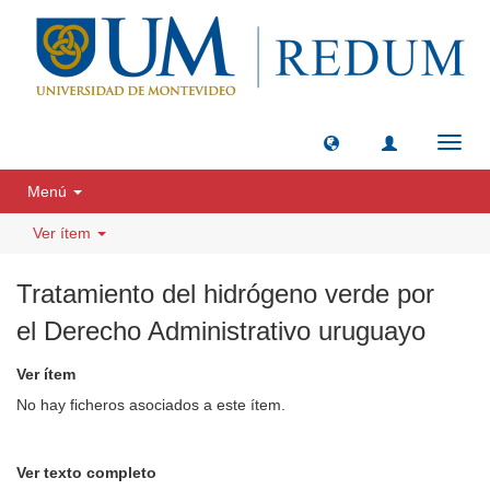
Camb
naveg
Menú
Ver ítem
Tratamiento del hidrógeno verde por
el Derecho Administrativo uruguayo
Ver ítem
No hay ficheros asociados a este ítem.
Ver texto completo