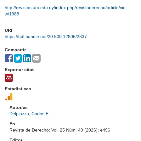
http://revistas.um.edu.uy/index.php/revistaderecho/article/vie
w/1988
URI
https://hdl.handle.net/20.500.12806/2837
Compartir
Exportar citas
Estadísticas
Autor/es
Delpiazzo, Carlos E.
En
Revista de Derecho; Vol. 25 Núm. 49 (2026); e496
Editor