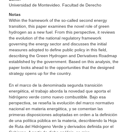
Universidad de Montevideo. Facultad de Derecho
Notas
Within the framework of the so-called second energy
transition, this paper examines the novel role of green
hydrogen as a new fuel. From this perspective, it reviews
the evolution of the national regulatory framework
governing the energy sector and discusses the initial
measures adopted to define public policy in this field,
describing the Green Hydrogen and Derivatives Roadmap
established by the government. Based on this analysis, the
paper looks ahead to the opportunities that the designed
strategy opens up for the country.
En el marco de la denominada segunda transición
energética, el trabajo aborda la novedad que aporta el
hidrógeno verde como nuevo combustible. Bajo esa
perspectiva, se reseña la evolución del marco normativo
nacional en materia energética, y se comentan las
primeras disposiciones adoptadas en orden a la definición
de una política pública en la materia, describiendo la Hoja
de Ruta del Hidrógeno Verde y derivados definida por el