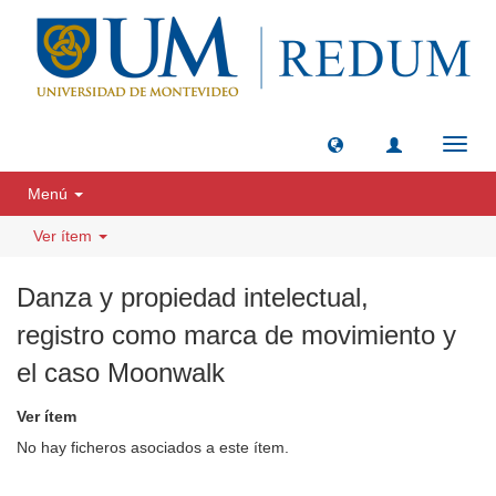
Camb
naveg
Menú
Ver ítem
Danza y propiedad intelectual,
registro como marca de movimiento y
el caso Moonwalk
Ver ítem
No hay ficheros asociados a este ítem.