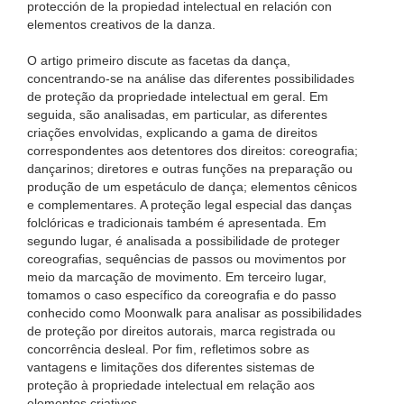
protección de la propiedad intelectual en relación con
elementos creativos de la danza.
O artigo primeiro discute as facetas da dança,
concentrando-se na análise das diferentes possibilidades
de proteção da propriedade intelectual em geral. Em
seguida, são analisadas, em particular, as diferentes
criações envolvidas, explicando a gama de direitos
correspondentes aos detentores dos direitos: coreografia;
dançarinos; diretores e outras funções na preparação ou
produção de um espetáculo de dança; elementos cênicos
e complementares. A proteção legal especial das danças
folclóricas e tradicionais também é apresentada. Em
segundo lugar, é analisada a possibilidade de proteger
coreografias, sequências de passos ou movimentos por
meio da marcação de movimento. Em terceiro lugar,
tomamos o caso específico da coreografia e do passo
conhecido como Moonwalk para analisar as possibilidades
de proteção por direitos autorais, marca registrada ou
concorrência desleal. Por fim, refletimos sobre as
vantagens e limitações dos diferentes sistemas de
proteção à propriedade intelectual em relação aos
elementos criativos.