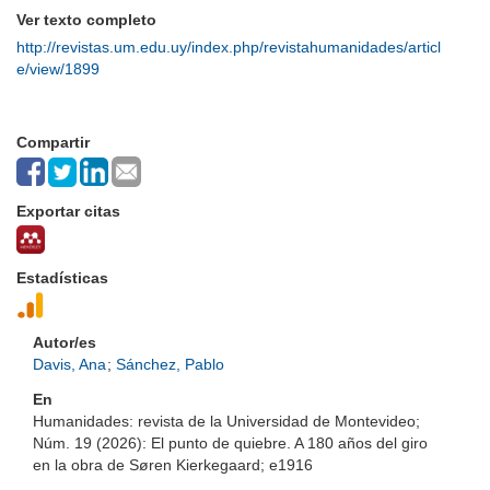
Ver texto completo
http://revistas.um.edu.uy/index.php/revistahumanidades/articl
e/view/1899
Compartir
Exportar citas
Estadísticas
Autor/es
Davis, Ana
;
Sánchez, Pablo
En
Humanidades: revista de la Universidad de Montevideo;
Núm. 19 (2026): El punto de quiebre. A 180 años del giro
en la obra de Søren Kierkegaard; e1916