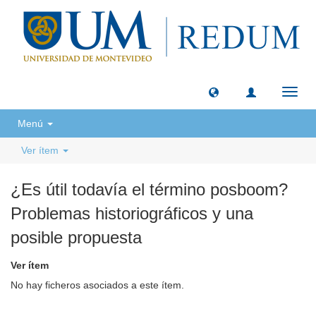
Camb
naveg
Menú
Ver ítem
¿Es útil todavía el término posboom?
Problemas historiográficos y una
posible propuesta
Ver ítem
No hay ficheros asociados a este ítem.