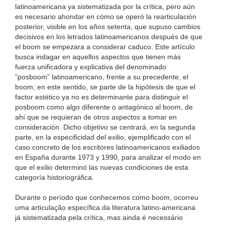
latinoamericana ya sistematizada por la crítica, pero aún
es necesario ahondar en cómo se operó la rearticulación
posterior, visible en los años setenta, que supuso cambios
decisivos en los letrados latinoamericanos después de que
el boom se empezara a considerar caduco. Este artículo
busca indagar en aquellos aspectos que tienen más
fuerza unificadora y explicativa del denominado
“posboom” latinoamericano, frente a su precedente, el
boom; en este sentido, se parte de la hipótesis de que el
factor estético ya no es determinante para distinguir el
posboom como algo diferente o antagónico al boom, de
ahí que se requieran de otros aspectos a tomar en
consideración. Dicho objetivo se centrará, en la segunda
parte, en la especificidad del exilio, ejemplificado con el
caso concreto de los escritores latinoamericanos exiliados
en España durante 1973 y 1990, para analizar el modo en
que el exilio determinó las nuevas condiciones de esta
categoría historiográfica.
Durante o período que conhecemos como boom, ocorreu
uma articulação específica da literatura latino-americana
já sistematizada pela crítica, mas ainda é necessário