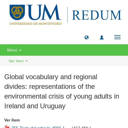
Camb
naveg
Menú
Ver ítem
Global vocabulary and regional
divides: representations of the
environmental crisis of young adults in
Ireland and Uruguay
Ver ítem