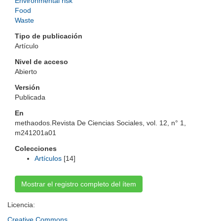
Environmental risk
Food
Waste
Tipo de publicación
Artículo
Nivel de acceso
Abierto
Versión
Publicada
En
methaodos.Revista De Ciencias Sociales, vol. 12, n° 1,
m241201a01
Colecciones
Artículos
[14]
Mostrar el registro completo del ítem
Licencia:
Creative Commons