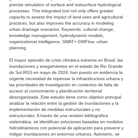
precise simulation of surface and subsurface hydrological
processes. This integrated tool not only offers greater
capacity to assess the impact of land uses and agricultural
practices, but also improves the accuracy in modeling
urban drainage scenarios. Keywords: cultural change,
knowledge management, hydrodynamic models,
organizational intelligence, SWAT+ GWFlow, urban
planning.
El mayor episodio de crisis climática extrema en Brasil, las
inundaciones y anegamientos en el estado de Rio Grande
do Sul-RGS en mayo de 2024, han puesto en evidencia la
urgente necesidad de repensar la infraestructura urbana y
las prioridades de investigación en contextos de falta de
acceso al conocimiento y planificación territorial
desorganizada. Este estudio tiene como objetivo principal
analizar la relación entre la gestión de inundaciones y la
implementación de medidas estructurales y no
estructurales. A través de una revisión bibliográfica
sistemática, se identifican soluciones basadas en modelos
hidrodinámicos con potencial de aplicación para prevenir y
mitigar inundaciones en entornos urbanos. Asimismo, se