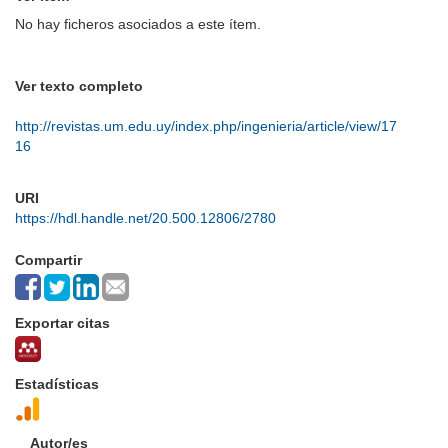
No hay ficheros asociados a este ítem.
Ver texto completo
http://revistas.um.edu.uy/index.php/ingenieria/article/view/17
16
URI
https://hdl.handle.net/20.500.12806/2780
Compartir
Exportar citas
Estadísticas
Autor/es