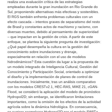
realiza una evaluación crítica de las estrategias
empleadas durante la gran inundación en Rio Grande do
Sul, proponiendo alternativas más efectivas y sostenibles.
El RGS también enfrenta problemas culturales con un
efecto cascada – intentos graves de separatismo del resto
de Brasil y constantes actos de machismo y racismo, con
diversas muertes, debido al pensamiento de superioridad
– que impactan en la gestión de crisis. A partir de este
enfoque, se plantea la siguiente pregunta de investigación:
¿Qué papel desempeña la cultura en la gestión del
conocimiento sobre inundaciones y drenaje,
especialmente en relación con el uso de modelos
hidrodinámicos? Esta cuestión da lugar a la propuesta de
un modelo integrado de Inteligencia Cultural, Gestión del
Conocimiento y Participación Social, orientado a optimizar
el diseño y la implementación de planes de control de
inundaciones. Inicialmente, tras un análisis comparativo
con los modelos CRESTv2.1, HEC-RAS, MIKE 21, cGAN-
Flood, se consideró la aplicación del modelo de pronóstico
Hydropol2D; sin embargo, se identificaron limitaciones
importantes, como la omisión de los efectos de la actividad
agrícola sobre la dinámica hidrológica. En consecuencia,
se sugiere reemplazar Hydropol2D por el modelo SWAT+