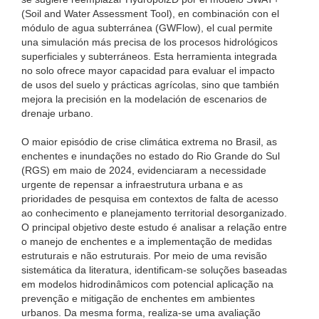
(Soil and Water Assessment Tool), en combinación con el
módulo de agua subterránea (GWFlow), el cual permite
una simulación más precisa de los procesos hidrológicos
superficiales y subterráneos. Esta herramienta integrada
no solo ofrece mayor capacidad para evaluar el impacto
de usos del suelo y prácticas agrícolas, sino que también
mejora la precisión en la modelación de escenarios de
drenaje urbano.
O maior episódio de crise climática extrema no Brasil, as
enchentes e inundações no estado do Rio Grande do Sul
(RGS) em maio de 2024, evidenciaram a necessidade
urgente de repensar a infraestrutura urbana e as
prioridades de pesquisa em contextos de falta de acesso
ao conhecimento e planejamento territorial desorganizado.
O principal objetivo deste estudo é analisar a relação entre
o manejo de enchentes e a implementação de medidas
estruturais e não estruturais. Por meio de uma revisão
sistemática da literatura, identificam-se soluções baseadas
em modelos hidrodinâmicos com potencial aplicação na
prevenção e mitigação de enchentes em ambientes
urbanos. Da mesma forma, realiza-se uma avaliação