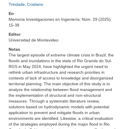
Trindade, Cristiano
En
Memoria Investigaciones en Ingeniería; Núm. 29 (2025);
15-38
Editor
Universidad de Montevideo
Notas
The largest episode of extreme climate crisis in Brazil, the
floods and inundations in the state of Rio Grande do Sul-
RGS in May 2024, have highlighted the urgent need to
rethink urban infrastructure and research priorities in
contexts of lack of access to knowledge and disorganized
territorial planning. The main objective of this study is to
analyze the relationship between flood management and
the implementation of structural and non-structural
measures. Through a systematic literature review,
solutions based on hydrodynamic models with potential
application to prevent and mitigate floods in urban
environments are identified. Likewise, a critical evaluation
of the strategies employed during the major flood in Rio