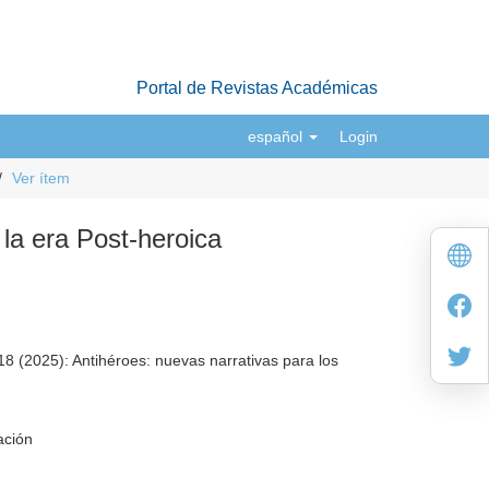
Portal de Revistas Académicas
español
Login
Ver ítem
 la era Post-heroica
8 (2025): Antihéroes: nuevas narrativas para los
ación