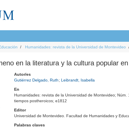
Educación
Humanidades: revista de la Universidad de Montevideo
no en la literatura y la cultura popular en
Autor/es
Gutiérrez Delgado, Ruth
;
Leibrandt, Isabella
En
Humanidades: revista de la Universidad de Montevideo; Núm. 1
tiempos postheroicos; e1812
e
Editor
Universidad de Montevideo. Facultad de Humanidades y Educ
Palabras claves