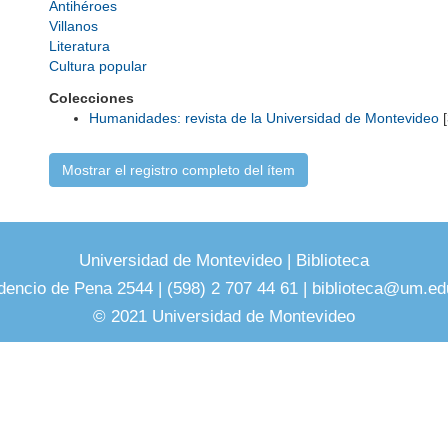
Antihéroes
Villanos
Literatura
Cultura popular
Colecciones
Humanidades: revista de la Universidad de Montevideo
[
Mostrar el registro completo del ítem
Universidad de Montevideo
|
Biblioteca
dencio de Pena 2544 | (598) 2 707 44 61 |
biblioteca@um.ed
© 2021 Universidad de Montevideo