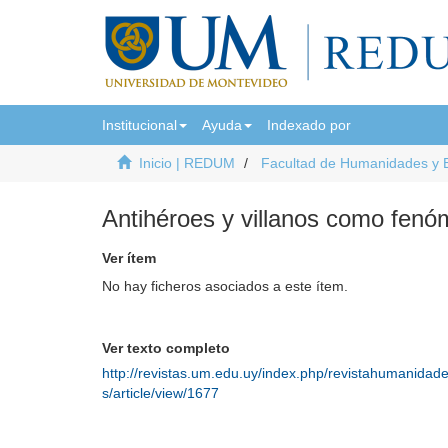
Institucional
Ayuda
Indexado por
Inicio | REDUM
Facultad de Humanidades y 
Antihéroes y villanos como fenóme
Ver ítem
No hay ficheros asociados a este ítem.
Ver texto completo
http://revistas.um.edu.uy/index.php/revistahumanidad
s/article/view/1677