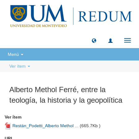
Camb
naveg
Menú
Ver ítem
Alberto Methol Ferré, entre la
teología, la historia y la geopolítica
Ver ítem
Restán_Podetti_Alberto Methol ...
(
665.7Kb
)
URI