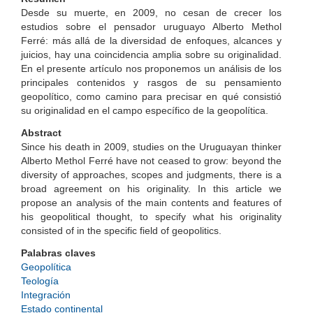
Desde su muerte, en 2009, no cesan de crecer los
estudios sobre el pensador uruguayo Alberto Methol
Ferré: más allá de la diversidad de enfoques, alcances y
juicios, hay una coincidencia amplia sobre su originalidad.
En el presente artículo nos proponemos un análisis de los
principales contenidos y rasgos de su pensamiento
geopolítico, como camino para precisar en qué consistió
su originalidad en el campo específico de la geopolítica.
Abstract
Since his death in 2009, studies on the Uruguayan thinker
Alberto Methol Ferré have not ceased to grow: beyond the
diversity of approaches, scopes and judgments, there is a
broad agreement on his originality. In this article we
propose an analysis of the main contents and features of
his geopolitical thought, to specify what his originality
consisted of in the specific field of geopolitics.
Palabras claves
Geopolítica
Teología
Integración
Estado continental