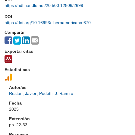
https://hdl.handle.net/20.500.12806/2699
DOI
https://doi.org/10.16993/ iberoamericana.670
Compartir
Exportar citas
Estadísticas
Autor/es
Restán, Javier
;
Podetti, J. Ramiro
Fecha
2025
Extensión
pp. 22-33
Resumen