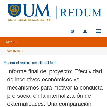
Camb
naveg
Menú
Ver ítem
Mostrar el registro sencillo del ítem
Informe final del proyecto: Efectividad
de incentivos económicos vs
mecanismos para motivar la conducta
pro-social en la internalización de
externalidades. Una comparación