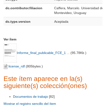
dc.contributor.filiacion
Caffera, Marcelo. Universidad de
Montevideo, Uruguay
dc.type.version
Aceptada
Ver ítem
Informe_final_publicable_FCE_1 ...
(
95.78Kb
)
license_rdf
(
805bytes
)
Este ítem aparece en la(s)
siguiente(s) colección(ones)
Documentos de trabajo
[82]
Mostrar el registro sencillo del ítem