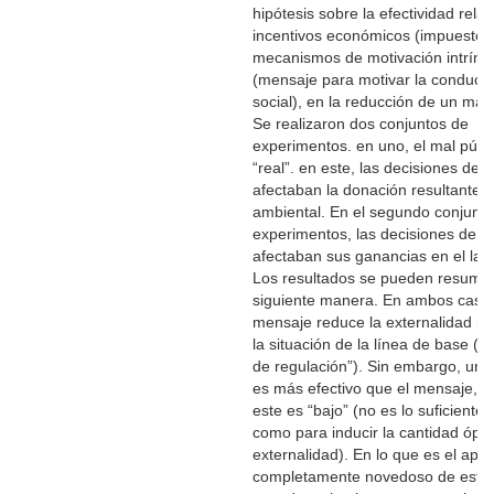
hipótesis sobre la efectividad relat
incentivos económicos (impuesto)
mecanismos de motivación intríns
(mensaje para motivar la conducta
social), en la reducción de un mal 
Se realizaron dos conjuntos de
experimentos. en uno, el mal públ
“real”. en este, las decisiones del 
afectaban la donación resultante
ambiental. En el segundo conjunt
experimentos, las decisiones de lo
afectaban sus ganancias en el labo
Los resultados se pueden resumir 
siguiente manera. En ambos casos
mensaje reduce la externalidad re
la situación de la línea de base (“
de regulación”). Sin embargo, un 
es más efectivo que el mensaje, 
este es “bajo” (no es lo suficiente
como para inducir la cantidad ópti
externalidad). En lo que es el apor
completamente novedoso de este 