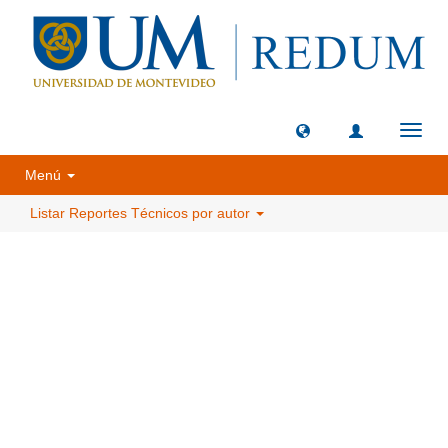
Camb
naveg
Menú
Listar Reportes Técnicos por autor