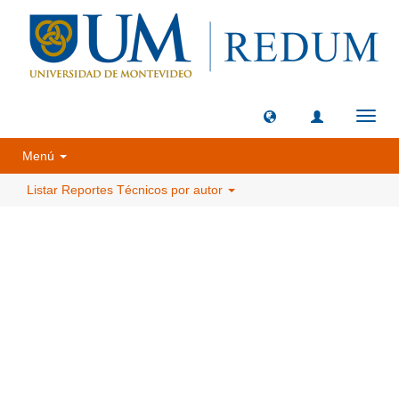
Camb
naveg
Menú
Listar Reportes Técnicos por autor