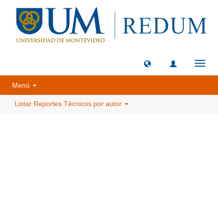
Camb
naveg
Menú
Listar Reportes Técnicos por autor