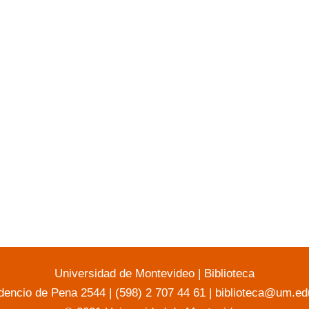
Universidad de Montevideo
|
Biblioteca
dencio de Pena 2544 | (598) 2 707 44 61 |
biblioteca@um.ed