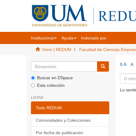
Institucional
Ayuda
Indexado por
Inicio | REDUM
Facultad de Ciencias Empres
0-9
A
Buscar en DSpace
Esta colección
Lo senti
LISTAR
Todo REDUM
Comunidades y Colecciones
Por fecha de publicación