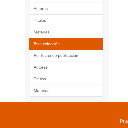
Autores
Títulos
Materias
Esta colección
Por fecha de publicación
Autores
Títulos
Materias
Pru