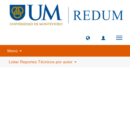
Camb
naveg
Menú
Listar Reportes Técnicos por autor