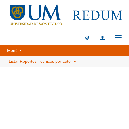
Camb
naveg
Menú
Listar Reportes Técnicos por autor