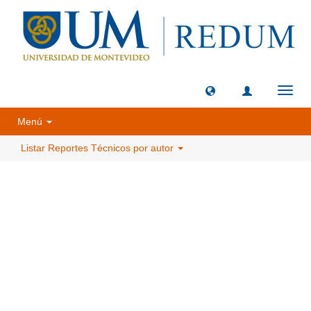
Camb
naveg
Menú
Listar Reportes Técnicos por autor