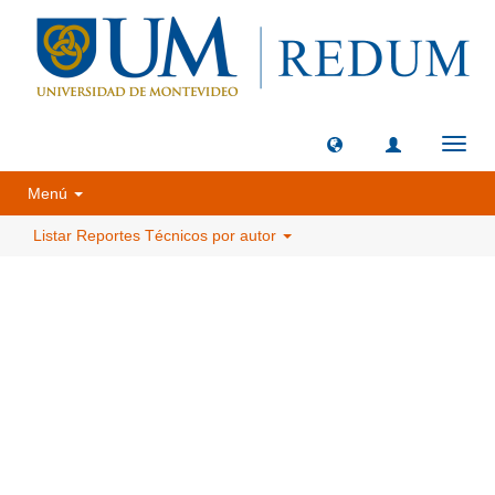
Camb
naveg
Menú
Listar Reportes Técnicos por autor