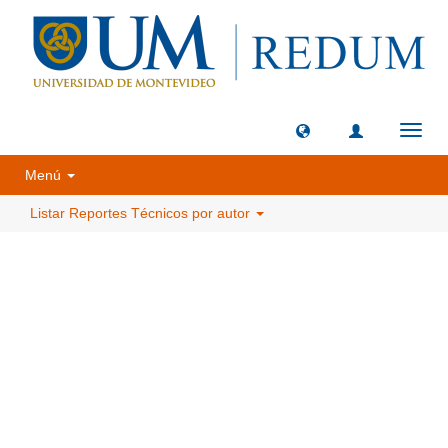
Camb
naveg
Menú
Listar Reportes Técnicos por autor