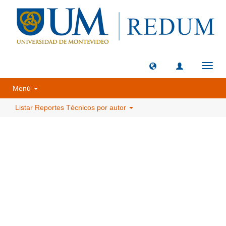
Camb
naveg
Menú
Listar Reportes Técnicos por autor