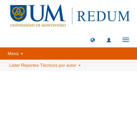
Camb
naveg
Menú
Listar Reportes Técnicos por autor