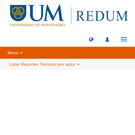
Camb
naveg
Menú
Listar Reportes Técnicos por autor