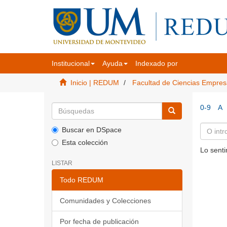
Institucional
Ayuda
Indexado por
Inicio | REDUM
Facultad de Ciencias Empres
0-9
A
Buscar en DSpace
Esta colección
Lo senti
LISTAR
Todo REDUM
Comunidades y Colecciones
Por fecha de publicación