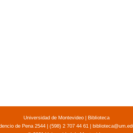
Universidad de Montevideo
|
Biblioteca
dencio de Pena 2544 | (598) 2 707 44 61 |
biblioteca@um.ed