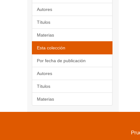
Autores
Títulos
Materias
Esta colección
Por fecha de publicación
Autores
Títulos
Materias
Pru