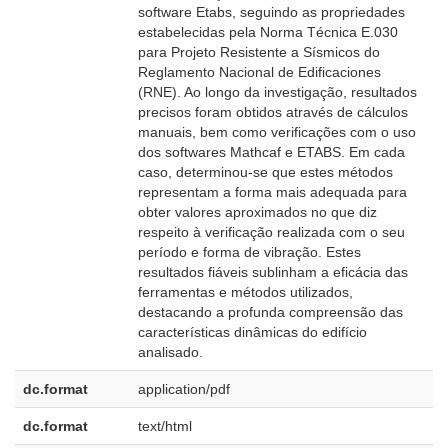
software Etabs, seguindo as propriedades
estabelecidas pela Norma Técnica E.030
para Projeto Resistente a Sísmicos do
Reglamento Nacional de Edificaciones
(RNE). Ao longo da investigação, resultados
precisos foram obtidos através de cálculos
manuais, bem como verificações com o uso
dos softwares Mathcaf e ETABS. Em cada
caso, determinou-se que estes métodos
representam a forma mais adequada para
obter valores aproximados no que diz
respeito à verificação realizada com o seu
período e forma de vibração. Estes
resultados fiáveis sublinham a eficácia das
ferramentas e métodos utilizados,
destacando a profunda compreensão das
características dinâmicas do edifício
analisado.
dc.format
application/pdf
dc.format
text/html