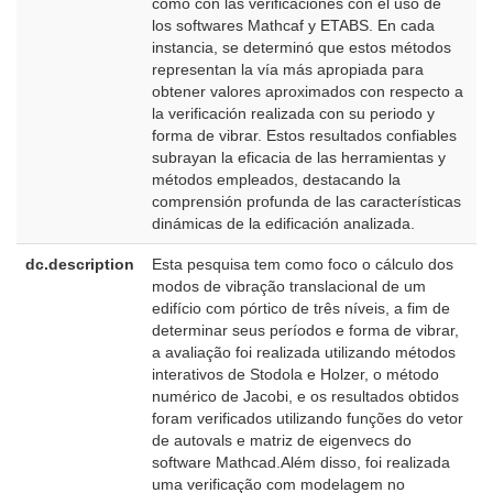
como con las verificaciones con el uso de
los softwares Mathcaf y ETABS. En cada
instancia, se determinó que estos métodos
representan la vía más apropiada para
obtener valores aproximados con respecto a
la verificación realizada con su periodo y
forma de vibrar. Estos resultados confiables
subrayan la eficacia de las herramientas y
métodos empleados, destacando la
comprensión profunda de las características
dinámicas de la edificación analizada.
dc.description
Esta pesquisa tem como foco o cálculo dos
p
modos de vibração translacional de um
B
edifício com pórtico de três níveis, a fim de
determinar seus períodos e forma de vibrar,
a avaliação foi realizada utilizando métodos
interativos de Stodola e Holzer, o método
numérico de Jacobi, e os resultados obtidos
foram verificados utilizando funções do vetor
de autovals e matriz de eigenvecs do
software Mathcad.Além disso, foi realizada
uma verificação com modelagem no