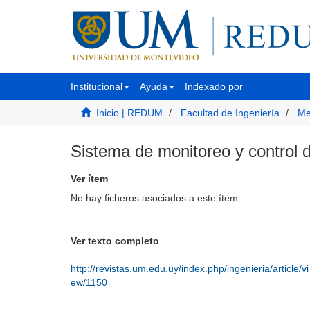
Institucional
Ayuda
Indexado por
Inicio | REDUM
Facultad de Ingeniería
Me
Sistema de monitoreo y control d
Ver ítem
No hay ficheros asociados a este ítem.
Ver texto completo
http://revistas.um.edu.uy/index.php/ingenieria/article/vi
ew/1150