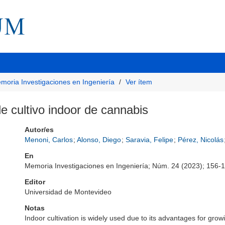
moria Investigaciones en Ingeniería
Ver ítem
e cultivo indoor de cannabis
Autor/es
Menoni, Carlos
;
Alonso, Diego
;
Saravia, Felipe
;
Pérez, Nicolás
En
Memoria Investigaciones en Ingeniería; Núm. 24 (2023); 156-
Editor
Universidad de Montevideo
Notas
Indoor cultivation is widely used due to its advantages for growi