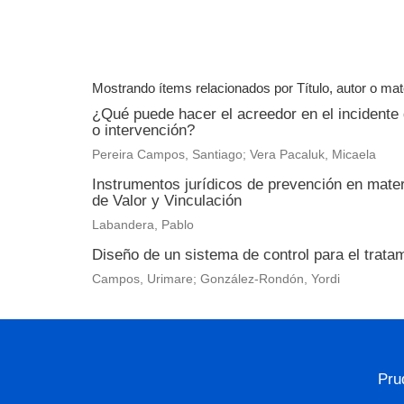
Mostrando ítems relacionados por Título, autor o mat
¿Qué puede hacer el acreedor en el incidente de
o intervención?
Pereira Campos, Santiago; Vera Pacaluk, Micaela
Instrumentos jurídicos de prevención en mater
de Valor y Vinculación
Labandera, Pablo
Diseño de un sistema de control para el trata
Campos, Urimare; González-Rondón, Yordi
Pru