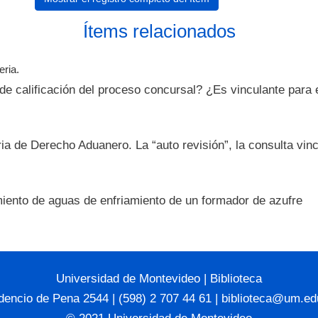
Ítems relacionados
eria.
 calificación del proceso concursal? ¿Es vinculante para el j
ia de Derecho Aduanero. La “auto revisión”, la consulta vin
miento de aguas de enfriamiento de un formador de azufre
Universidad de Montevideo
|
Biblioteca
dencio de Pena 2544 | (598) 2 707 44 61 |
biblioteca@um.ed