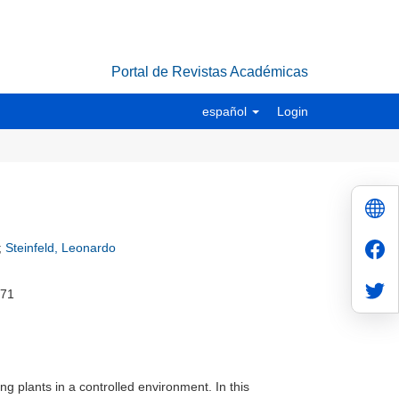
Portal de Revistas Académicas
español
Login
;
Steinfeld, Leonardo
171
ng plants in a controlled environment. In this