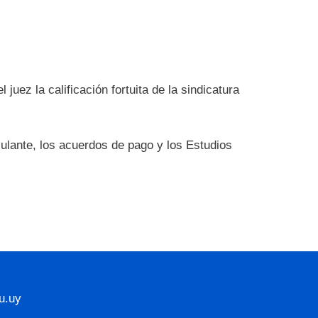
uez la calificación fortuita de la sindicatura
culante, los acuerdos de pago y los Estudios
u.uy