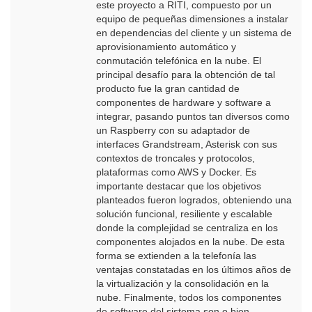
este proyecto a RITI, compuesto por un
equipo de pequeñas dimensiones a instalar
en dependencias del cliente y un sistema de
aprovisionamiento automático y
conmutación telefónica en la nube. El
principal desafío para la obtención de tal
producto fue la gran cantidad de
componentes de hardware y software a
integrar, pasando puntos tan diversos como
un Raspberry con su adaptador de
interfaces Grandstream, Asterisk con sus
contextos de troncales y protocolos,
plataformas como AWS y Docker. Es
importante destacar que los objetivos
planteados fueron logrados, obteniendo una
solución funcional, resiliente y escalable
donde la complejidad se centraliza en los
componentes alojados en la nube. De esta
forma se extienden a la telefonía las
ventajas constatadas en los últimos años de
la virtualización y la consolidación en la
nube. Finalmente, todos los componentes
de software del sistema son o bien