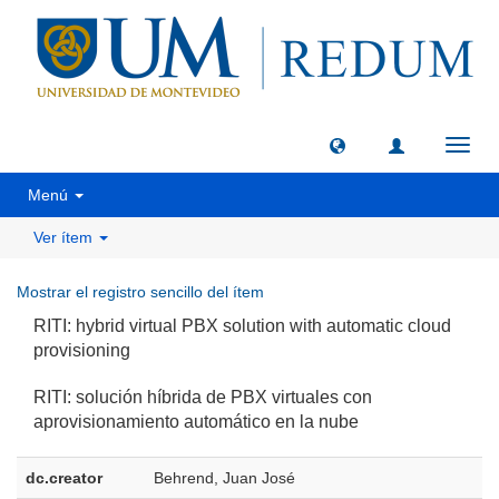
Camb
naveg
Menú
Ver ítem
Mostrar el registro sencillo del ítem
RITI: hybrid virtual PBX solution with automatic cloud
provisioning
RITI: solución híbrida de PBX virtuales con
aprovisionamiento automático en la nube
dc.creator
Behrend, Juan José