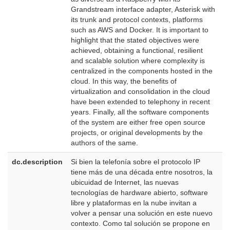
Grandstream interface adapter, Asterisk with
its trunk and protocol contexts, platforms
such as AWS and Docker. It is important to
highlight that the stated objectives were
achieved, obtaining a functional, resilient
and scalable solution where complexity is
centralized in the components hosted in the
cloud. In this way, the benefits of
virtualization and consolidation in the cloud
have been extended to telephony in recent
years. Finally, all the software components
of the system are either free open source
projects, or original developments by the
authors of the same.
dc.description
Si bien la telefonía sobre el protocolo IP
e
tiene más de una década entre nosotros, la
E
ubicuidad de Internet, las nuevas
tecnologías de hardware abierto, software
libre y plataformas en la nube invitan a
volver a pensar una solución en este nuevo
contexto. Como tal solución se propone en