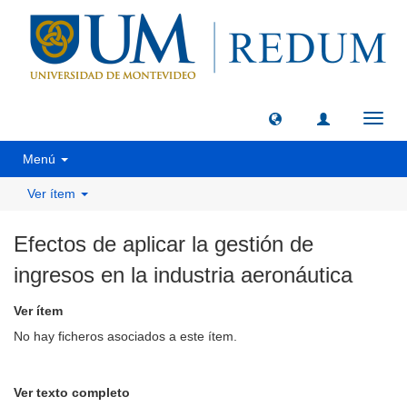
Camb
naveg
Menú
Ver ítem
Efectos de aplicar la gestión de
ingresos en la industria aeronáutica
Ver ítem
No hay ficheros asociados a este ítem.
Ver texto completo