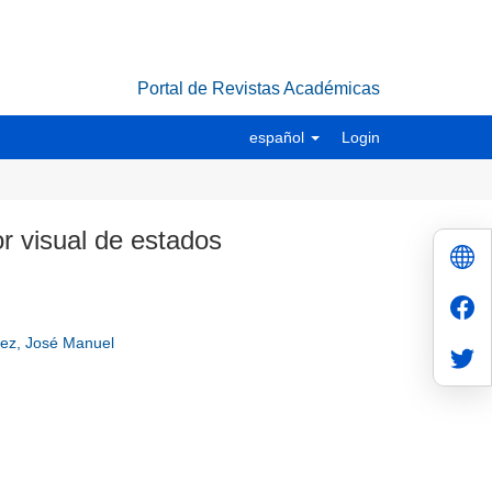
Portal de Revistas Académicas
español
Login
or visual de estados
ez, José Manuel