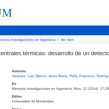
moria Investigaciones en Ingeniería
Ver ítem
entrales térmicas: desarrollo de un detect
Autor/es
Vázquez, Luis
;
Blanco, Jesús María
;
Peña, Francisco
;
Rodrígu
En
Memoria Investigaciones en Ingeniería; Núm. 12 (2014); 17-29
Editor
Universidad de Montevideo