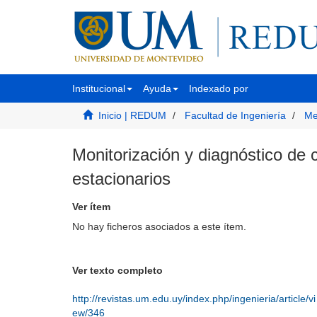
Institucional
Ayuda
Indexado por
Inicio | REDUM
Facultad de Ingeniería
Me
Monitorización y diagnóstico de c
estacionarios
Ver ítem
No hay ficheros asociados a este ítem.
Ver texto completo
http://revistas.um.edu.uy/index.php/ingenieria/article/vi
ew/346