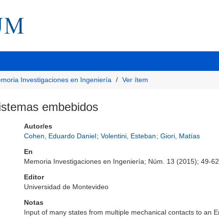
moria Investigaciones en Ingeniería
Ver ítem
 sistemas embebidos
Autor/es
Cohen, Eduardo Daniel
;
Volentini, Esteban
;
Giori, Matías
En
Memoria Investigaciones en Ingeniería; Núm. 13 (2015); 49-62
Editor
Universidad de Montevideo
Notas
Input of many states from multiple mechanical contacts to an