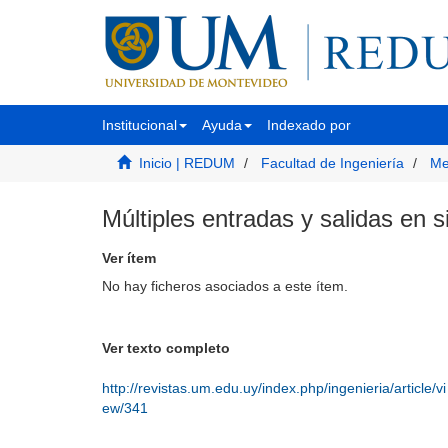
Institucional
Ayuda
Indexado por
Inicio | REDUM
Facultad de Ingeniería
Me
Múltiples entradas y salidas en
Ver ítem
No hay ficheros asociados a este ítem.
Ver texto completo
http://revistas.um.edu.uy/index.php/ingenieria/article/vi
ew/341