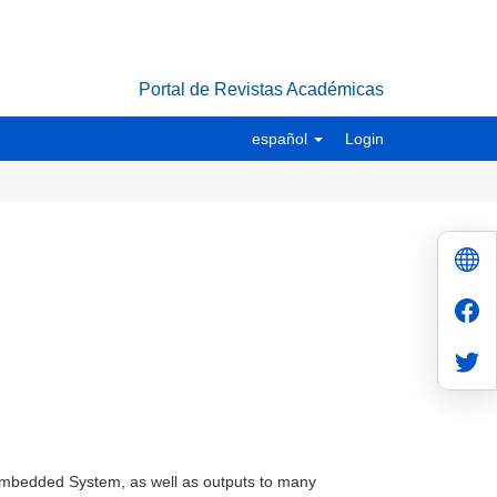
Portal de Revistas Académicas
español
Login
 Embedded System, as well as outputs to many