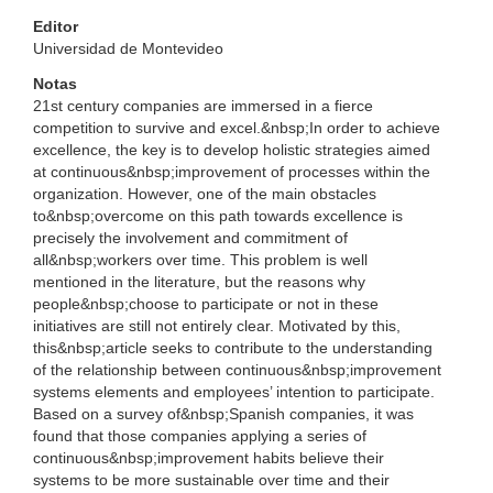
Editor
Universidad de Montevideo
Notas
21st century companies are immersed in a fierce
competition to survive and excel.&nbsp;In order to achieve
excellence, the key is to develop holistic strategies aimed
at continuous&nbsp;improvement of processes within the
organization. However, one of the main obstacles
to&nbsp;overcome on this path towards excellence is
precisely the involvement and commitment of
all&nbsp;workers over time. This problem is well
mentioned in the literature, but the reasons why
people&nbsp;choose to participate or not in these
initiatives are still not entirely clear. Motivated by this,
this&nbsp;article seeks to contribute to the understanding
of the relationship between continuous&nbsp;improvement
systems elements and employees’ intention to participate.
Based on a survey of&nbsp;Spanish companies, it was
found that those companies applying a series of
continuous&nbsp;improvement habits believe their
systems to be more sustainable over time and their