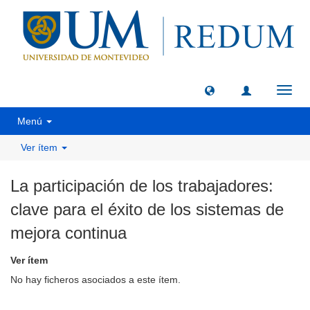
Camb
naveg
Menú
Ver ítem
La participación de los trabajadores:
clave para el éxito de los sistemas de
mejora continua
Ver ítem
No hay ficheros asociados a este ítem.