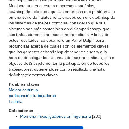
la&nbsp;intención de participar de los trabajadores.
Mediante una encuesta a empresas españolas,
se&nbsp;detectó que aquellas empresas que puntúan alto
en una serie de hábitos relacionados con el éxito&nbsp;de
los sistemas de mejora continua, consideran que sus
sistemas son más sostenibles en el tiempo&nbsp;y que
sus trabajadores están más comprometidos. A la luz de
estos resultados, se desarrolló un Panel Delphi para
profundizar acerca de cuáles son los elementos claves
que los gerentes deben&nbsp;de tener en cuenta a la
hora de desplegar los sistemas de mejora continua, con el
objetivo de&nbsp;fomentar la participación de todos los
trabajadores, obteniéndose como resultado una lista
de&nbsp;elementos claves.
Palabras claves
Mejora continua
participación trabajadores
España
Colecciones
Memoria Investigaciones en Ingeniería
[280]