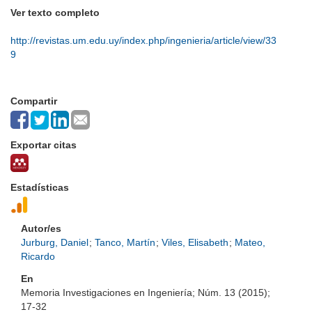
Ver texto completo
http://revistas.um.edu.uy/index.php/ingenieria/article/view/33
9
Compartir
Exportar citas
Estadísticas
Autor/es
Jurburg, Daniel
;
Tanco, Martín
;
Viles, Elisabeth
;
Mateo,
Ricardo
En
Memoria Investigaciones en Ingeniería; Núm. 13 (2015);
17-32