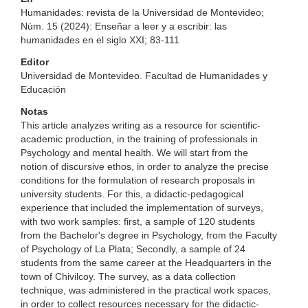
Humanidades: revista de la Universidad de Montevideo;
Núm. 15 (2024): Enseñar a leer y a escribir: las
humanidades en el siglo XXI; 83-111
Editor
Universidad de Montevideo. Facultad de Humanidades y
Educación
Notas
This article analyzes writing as a resource for scientific-
academic production, in the training of professionals in
Psychology and mental health. We will start from the
notion of discursive ethos, in order to analyze the precise
conditions for the formulation of research proposals in
university students. For this, a didactic-pedagogical
experience that included the implementation of surveys,
with two work samples: first, a sample of 120 students
from the Bachelor's degree in Psychology, from the Faculty
of Psychology of La Plata; Secondly, a sample of 24
students from the same career at the Headquarters in the
town of Chivilcoy. The survey, as a data collection
technique, was administered in the practical work spaces,
in order to collect resources necessary for the didactic-