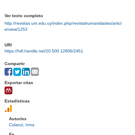
Ver texto completo
http://revistas.um.edu.uy/index.php/revistahumanidades/articl
e/view/1253
URI
https://hdl.handle.net/20.500.12806/2451
Compartir
Exportar citas
Estadísticas
Autor/es
Colanzi, Irma
En