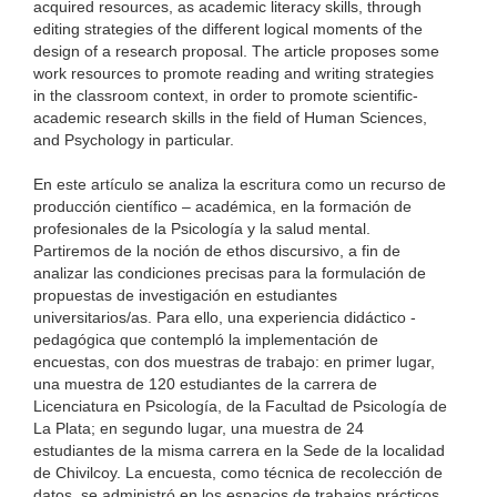
acquired resources, as academic literacy skills, through
editing strategies of the different logical moments of the
design of a research proposal. The article proposes some
work resources to promote reading and writing strategies
in the classroom context, in order to promote scientific-
academic research skills in the field of Human Sciences,
and Psychology in particular.
En este artículo se analiza la escritura como un recurso de
producción científico – académica, en la formación de
profesionales de la Psicología y la salud mental.
Partiremos de la noción de ethos discursivo, a fin de
analizar las condiciones precisas para la formulación de
propuestas de investigación en estudiantes
universitarios/as. Para ello, una experiencia didáctico -
pedagógica que contempló la implementación de
encuestas, con dos muestras de trabajo: en primer lugar,
una muestra de 120 estudiantes de la carrera de
Licenciatura en Psicología, de la Facultad de Psicología de
La Plata; en segundo lugar, una muestra de 24
estudiantes de la misma carrera en la Sede de la localidad
de Chivilcoy. La encuesta, como técnica de recolección de
datos, se administró en los espacios de trabajos prácticos