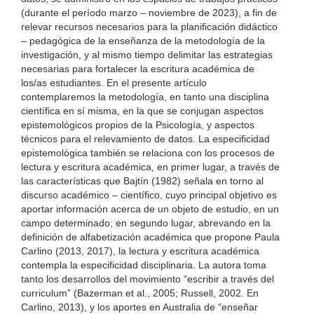
(durante el período marzo – noviembre de 2023), a fin de
relevar recursos necesarios para la planificación didáctico
– pedagógica de la enseñanza de la metodología de la
investigación, y al mismo tiempo delimitar las estrategias
necesarias para fortalecer la escritura académica de
los/as estudiantes. En el presente artículo
contemplaremos la metodología, en tanto una disciplina
científica en sí misma, en la que se conjugan aspectos
epistemológicos propios de la Psicología, y aspectos
técnicos para el relevamiento de datos. La especificidad
epistemológica también se relaciona con los procesos de
lectura y escritura académica, en primer lugar, a través de
las características que Bajtín (1982) señala en torno al
discurso académico – científico, cuyo principal objetivo es
aportar información acerca de un objeto de estudio, en un
campo determinado; en segundo lugar, abrevando en la
definición de alfabetización académica que propone Paula
Carlino (2013, 2017), la lectura y escritura académica
contempla la especificidad disciplinaria. La autora toma
tanto los desarrollos del movimiento “escribir a través del
curriculum” (Bazerman et al., 2005; Russell, 2002. En
Carlino, 2013), y los aportes en Australia de “enseñar