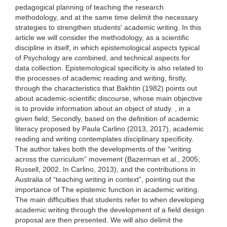
pedagogical planning of teaching the research
methodology, and at the same time delimit the necessary
strategies to strengthen students' academic writing. In this
article we will consider the methodology, as a scientific
discipline in itself, in which epistemological aspects typical
of Psychology are combined, and technical aspects for
data collection. Epistemological specificity is also related to
the processes of academic reading and writing, firstly,
through the characteristics that Bakhtin (1982) points out
about academic-scientific discourse, whose main objective
is to provide information about an object of study. , in a
given field; Secondly, based on the definition of academic
literacy proposed by Paula Carlino (2013, 2017), academic
reading and writing contemplates disciplinary specificity.
The author takes both the developments of the “writing
across the curriculum” movement (Bazerman et al., 2005;
Russell, 2002. In Carlino, 2013), and the contributions in
Australia of “teaching writing in context”, pointing out the
importance of The epistemic function in academic writing.
The main difficulties that students refer to when developing
academic writing through the development of a field design
proposal are then presented. We will also delimit the