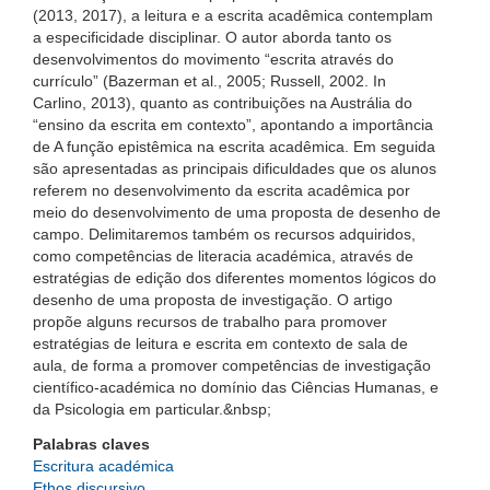
(2013, 2017), a leitura e a escrita acadêmica contemplam
a especificidade disciplinar. O autor aborda tanto os
desenvolvimentos do movimento “escrita através do
currículo” (Bazerman et al., 2005; Russell, 2002. In
Carlino, 2013), quanto as contribuições na Austrália do
“ensino da escrita em contexto”, apontando a importância
de A função epistêmica na escrita acadêmica. Em seguida
são apresentadas as principais dificuldades que os alunos
referem no desenvolvimento da escrita acadêmica por
meio do desenvolvimento de uma proposta de desenho de
campo. Delimitaremos também os recursos adquiridos,
como competências de literacia académica, através de
estratégias de edição dos diferentes momentos lógicos do
desenho de uma proposta de investigação. O artigo
propõe alguns recursos de trabalho para promover
estratégias de leitura e escrita em contexto de sala de
aula, de forma a promover competências de investigação
científico-académica no domínio das Ciências Humanas, e
da Psicologia em particular.&nbsp;
Palabras claves
Escritura académica
Ethos discursivo