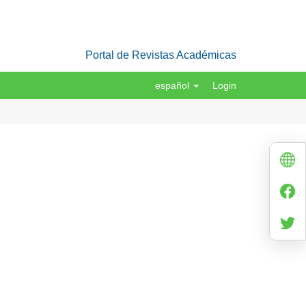
Portal de Revistas Académicas
español
Login