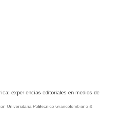
érica: experiencias editoriales en medios de
ción Universitaria Politécnico Grancolombiano &