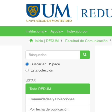
Institucional
Ayuda
Indexado por
Inicio | REDUM
Facultad de Comunicación
Buscar en DSpace
Esta colección
LISTAR
Todo REDUM
Comunidades y Colecciones
Por fecha de publicación