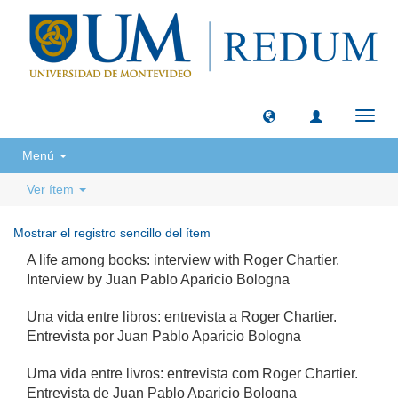
Camb
naveg
Menú
Ver ítem
Mostrar el registro sencillo del ítem
A life among books: interview with Roger Chartier.
Interview by Juan Pablo Aparicio Bologna
Una vida entre libros: entrevista a Roger Chartier.
Entrevista por Juan Pablo Aparicio Bologna
Uma vida entre livros: entrevista com Roger Chartier.
Entrevista de Juan Pablo Aparicio Bologna