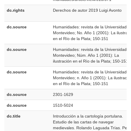
dc.rights
Derechos de autor 2019 Luigi Avonto
dc.source
Humanidades: revista de la Universidad d
Montevideo; No. Año 1 (2001): La ilustrac
en el Río de la Plata; 150-151
dc.source
Humanidades: revista de la Universidad d
Montevideo; Núm. Año 1 (2001): La
ilustración en el Río de la Plata; 150-151
dc.source
Humanidades: revista de la Universidad d
Montevideo; n. Año 1 (2001): La ilustració
en el Río de la Plata; 150-151
dc.source
2301-1629
dc.source
1510-5024
dc.title
Introducción a la cartología portulana.
Estudio de las cartas de navegar
medievales. Rolando Laguada Trías. Pes