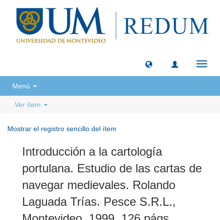
Camb
naveg
Menú
Ver ítem
Mostrar el registro sencillo del ítem
Introducción a la cartología
portulana. Estudio de las cartas de
navegar medievales. Rolando
Laguada Trías. Pesce S.R.L.,
Montevideo, 1999, 126 págs.