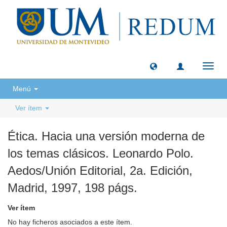
Camb
naveg
Menú
Ver ítem
Ética. Hacia una versión moderna de
los temas clásicos. Leonardo Polo.
Aedos/Unión Editorial, 2a. Edición,
Madrid, 1997, 198 págs.
Ver ítem
No hay ficheros asociados a este ítem.