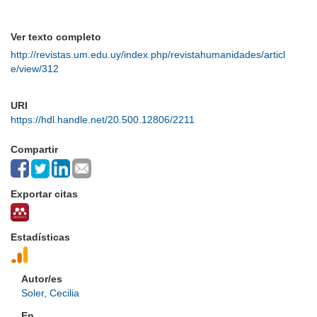
Ver texto completo
http://revistas.um.edu.uy/index.php/revistahumanidades/articl
e/view/312
URI
https://hdl.handle.net/20.500.12806/2211
Compartir
Exportar citas
Estadísticas
Autor/es
Soler, Cecilia
En