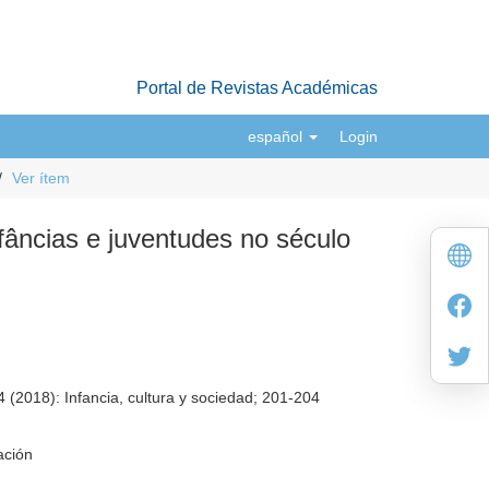
Portal de Revistas Académicas
español
Login
Ver ítem
fâncias e juventudes no século
(2018): Infancia, cultura y sociedad; 201-204
ación