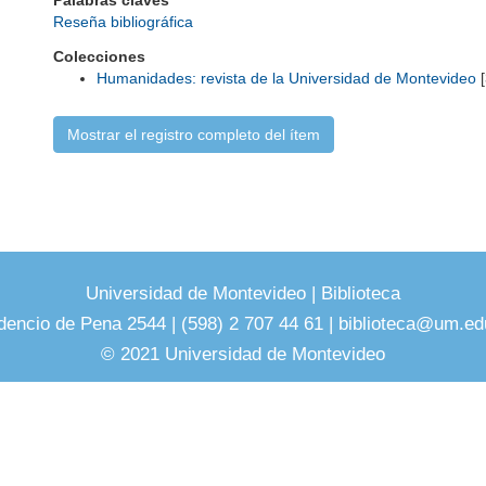
Palabras claves
Reseña bibliográfica
Colecciones
Humanidades: revista de la Universidad de Montevideo
[
Mostrar el registro completo del ítem
Universidad de Montevideo
|
Biblioteca
dencio de Pena 2544 | (598) 2 707 44 61 |
biblioteca@um.ed
© 2021 Universidad de Montevideo