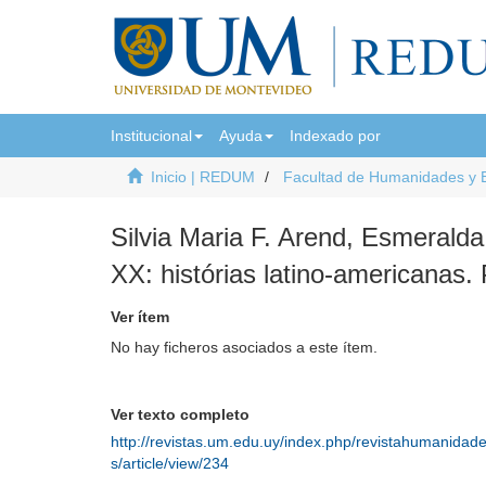
Institucional
Ayuda
Indexado por
Inicio | REDUM
Facultad de Humanidades y 
Silvia Maria F. Arend, Esmerald
XX: histórias latino-americanas.
Ver ítem
No hay ficheros asociados a este ítem.
Ver texto completo
http://revistas.um.edu.uy/index.php/revistahumanidad
s/article/view/234