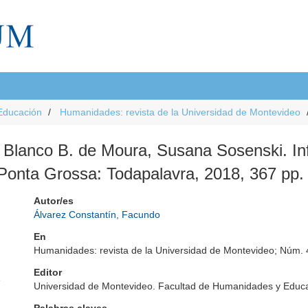
Educación
Humanidades: revista de la Universidad de Montevideo
a Blanco B. de Moura, Susana Sosenski. In
 Ponta Grossa: Todapalavra, 2018, 367 pp.
Autor/es
Álvarez Constantín, Facundo
En
Humanidades: revista de la Universidad de Montevideo; Núm. 4 
Editor
e
Universidad de Montevideo. Facultad de Humanidades y Educ