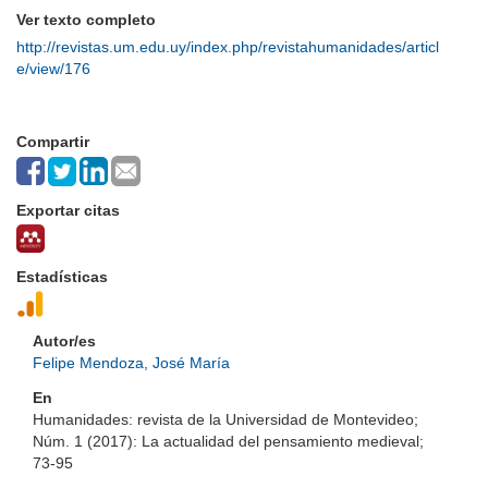
Ver texto completo
http://revistas.um.edu.uy/index.php/revistahumanidades/articl
e/view/176
Compartir
Exportar citas
Estadísticas
Autor/es
Felipe Mendoza, José María
En
Humanidades: revista de la Universidad de Montevideo;
Núm. 1 (2017): La actualidad del pensamiento medieval;
73-95