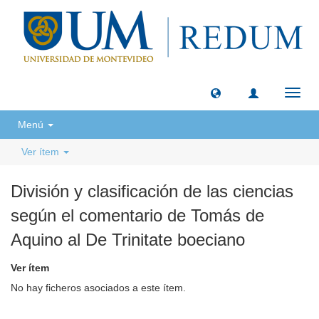
Camb
naveg
Menú
Ver ítem
División y clasificación de las ciencias
según el comentario de Tomás de
Aquino al De Trinitate boeciano
Ver ítem
No hay ficheros asociados a este ítem.