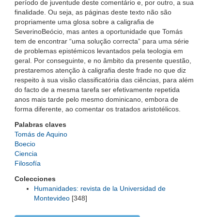
período de juventude deste comentário e, por outro, a sua
finalidade. Ou seja, as páginas deste texto não são
propriamente uma glosa sobre a caligrafia de
SeverinoBeócio, mas antes a oportunidade que Tomás
tem de encontrar “uma solução correcta” para uma série
de problemas epistémicos levantados pela teologia em
geral. Por conseguinte, e no âmbito da presente questão,
prestaremos atenção à caligrafia deste frade no que diz
respeito à sua visão classificatória das ciências, para além
do facto de a mesma tarefa ser efetivamente repetida
anos mais tarde pelo mesmo dominicano, embora de
forma diferente, ao comentar os tratados aristotélicos.
Palabras claves
Tomás de Aquino
Boecio
Ciencia
Filosofía
Colecciones
Humanidades: revista de la Universidad de
Montevideo
[348]