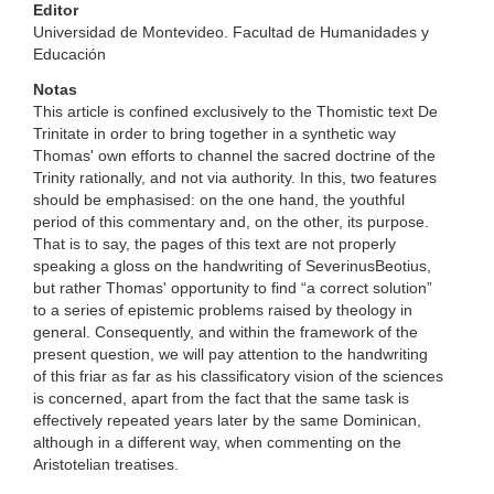
Editor
Universidad de Montevideo. Facultad de Humanidades y
Educación
Notas
This article is confined exclusively to the Thomistic text De
Trinitate in order to bring together in a synthetic way
Thomas' own efforts to channel the sacred doctrine of the
Trinity rationally, and not via authority. In this, two features
should be emphasised: on the one hand, the youthful
period of this commentary and, on the other, its purpose.
That is to say, the pages of this text are not properly
speaking a gloss on the handwriting of SeverinusBeotius,
but rather Thomas' opportunity to find “a correct solution”
to a series of epistemic problems raised by theology in
general. Consequently, and within the framework of the
present question, we will pay attention to the handwriting
of this friar as far as his classificatory vision of the sciences
is concerned, apart from the fact that the same task is
effectively repeated years later by the same Dominican,
although in a different way, when commenting on the
Aristotelian treatises.