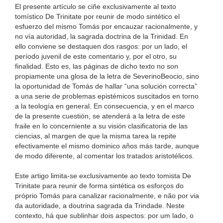
El presente artículo se ciñe exclusivamente al texto
tomístico De Trinitate por reunir de modo sintético el
esfuerzo del mismo Tomás por encauzar racionalmente, y
no vía autoridad, la sagrada doctrina de la Trinidad. En
ello conviene se destaquen dos rasgos: por un lado, el
período juvenil de este comentario y, por el otro, su
finalidad. Esto es, las páginas de dicho texto no son
propiamente una glosa de la letra de SeverinoBeocio, sino
la oportunidad de Tomás de hallar “una solución correcta”
a una serie de problemas epistémicos suscitados en torno
a la teología en general. En consecuencia, y en el marco
de la presente cuestión, se atenderá a la letra de este
fraile en lo concerniente a su visión clasificatoria de las
ciencias, al margen de que la misma tarea la repite
efectivamente el mismo dominico años más tarde, aunque
de modo diferente, al comentar los tratados aristotélicos.
Este artigo limita-se exclusivamente ao texto tomista De
Trinitate para reunir de forma sintética os esforços do
próprio Tomás para canalizar racionalmente, e não por via
da autoridade, a doutrina sagrada da Trindade. Neste
contexto, há que sublinhar dois aspectos: por um lado, o