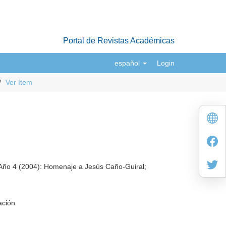
Portal de Revistas Académicas
español
Login
Ver ítem
Año 4 (2004): Homenaje a Jesús Caño-Guiral;
ación