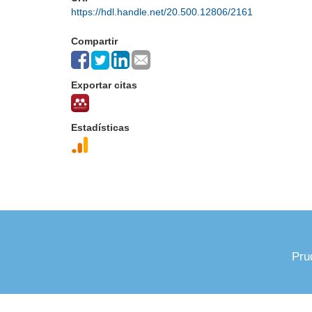
https://hdl.handle.net/20.500.12806/2161
Compartir
Exportar citas
Estadísticas
Pru