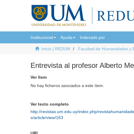
Institucional
Ayuda
Indexado por
Inicio | REDUM
Facultad de Humanidades y 
Entrevista al profesor Alberto M
Ver ítem
No hay ficheros asociados a este ítem.
Ver texto completo
http://revistas.um.edu.uy/index.php/revistahumanidad
s/article/view/163
URI