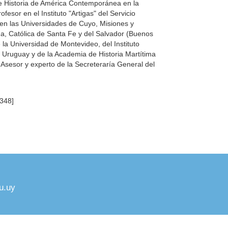
de Historia de América Contemporánea en la
sor en el Instituto "Artigas" del Servicio
o en las Universidades de Cuyo, Misiones y
na, Católica de Santa Fe y del Salvador (Buenos
a Universidad de Montevideo, del Instituto
l Uruguay y de la Academia de Historia Martítima
. Asesor y experto de la Secreteraría General del
348]
u.uy