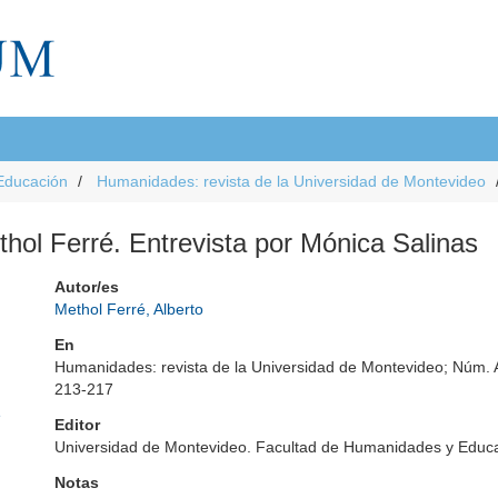
Educación
Humanidades: revista de la Universidad de Montevideo
ethol Ferré. Entrevista por Mónica Salinas
Autor/es
Methol Ferré, Alberto
En
Humanidades: revista de la Universidad de Montevideo; Núm. 
213-217
e
Editor
Universidad de Montevideo. Facultad de Humanidades y Educ
Notas