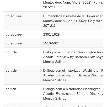
Montevideo; Núm. Año 2 (2002): Fe y raz
207-211
dc.source
Humanidades: revista de la Universidad d
Montevideo; n. Año 2 (2002): Fe y razón;
207-211
dc.source
2301-1629
dc.source
1510-5024
dc.title
Dialogue with historian Washington Reyes
Abadie. Interview by Bárbara Díaz Kayel 
Mónica Salinas
dc.title
Diálogo con el historiador Washington Re
Abadie. Entrevista por Bárbara Díaz Kayel
Mónica Salinas
dc.title
Diálogo com o historiador Washington Re
Abadie. Entrevista de Bárbara Díaz Kayel
Mónica Salinas