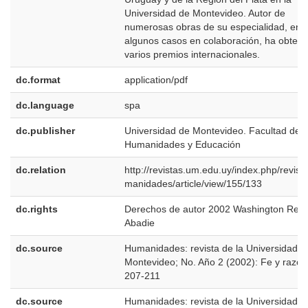
Universidad de Montevideo. Autor de
numerosas obras de su especialidad, en
algunos casos en colaboración, ha obteni
varios premios internacionales.
dc.format
application/pdf
dc.language
spa
dc.publisher
Universidad de Montevideo. Facultad de
Humanidades y Educación
dc.relation
http://revistas.um.edu.uy/index.php/revist
manidades/article/view/155/133
dc.rights
Derechos de autor 2002 Washington Rey
Abadie
dc.source
Humanidades: revista de la Universidad d
Montevideo; No. Año 2 (2002): Fe y razón
207-211
dc.source
Humanidades: revista de la Universidad d