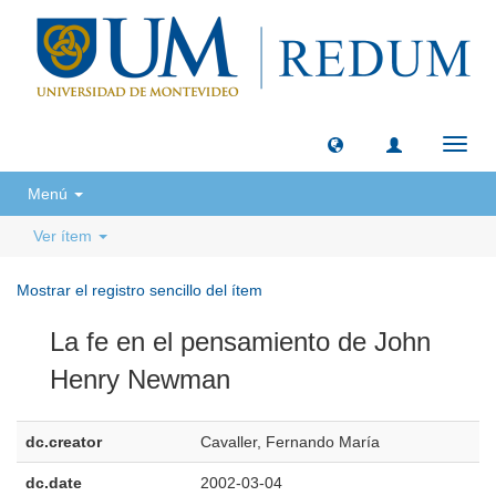
Camb
naveg
Menú
Ver ítem
Mostrar el registro sencillo del ítem
La fe en el pensamiento de John
Henry Newman
dc.creator
Cavaller, Fernando María
dc.date
2002-03-04