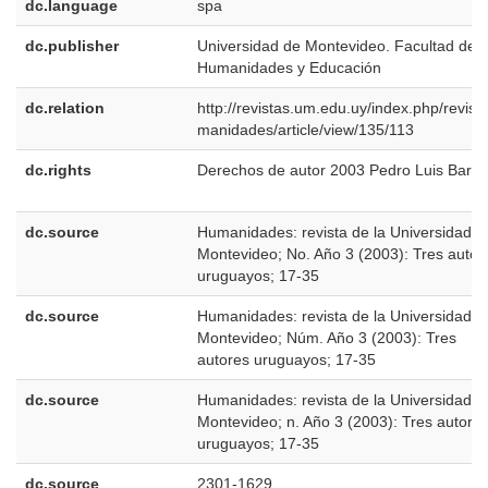
dc.language
spa
dc.publisher
Universidad de Montevideo. Facultad de
Humanidades y Educación
dc.relation
http://revistas.um.edu.uy/index.php/revist
manidades/article/view/135/113
dc.rights
Derechos de autor 2003 Pedro Luis Barci
dc.source
Humanidades: revista de la Universidad d
Montevideo; No. Año 3 (2003): Tres autor
uruguayos; 17-35
dc.source
Humanidades: revista de la Universidad d
Montevideo; Núm. Año 3 (2003): Tres
autores uruguayos; 17-35
dc.source
Humanidades: revista de la Universidad d
Montevideo; n. Año 3 (2003): Tres autore
uruguayos; 17-35
dc.source
2301-1629