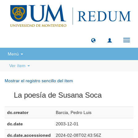
Camb
naveg
Menú
Ver ítem
Mostrar el registro sencillo del ítem
La poesía de Susana Soca
dc.creator
Barcia, Pedro Luis
dc.date
2003-12-01
dc.date.accessioned
2024-02-08T02:43:56Z